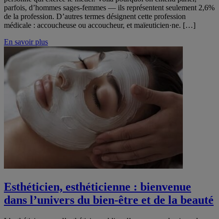
parfois, d’hommes sages-femmes — ils représentent seulement 2,6%
de la profession. D’autres termes désignent cette profession
médicale : accoucheuse ou accoucheur, et maïeuticien·ne. […]
En savoir plus
Esthéticien, esthéticienne : bienvenue
dans l’univers du bien-être et de la beauté