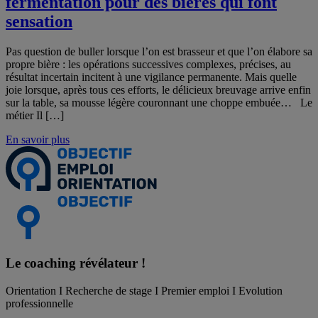
fermentation pour des bières qui font
sensation
Pas question de buller lorsque l’on est brasseur et que l’on élabore sa
propre bière : les opérations successives complexes, précises, au
résultat incertain incitent à une vigilance permanente. Mais quelle
joie lorsque, après tous ces efforts, le délicieux breuvage arrive enfin
sur la table, sa mousse légère couronnant une choppe embuée… Le
métier Il […]
En savoir plus
Le coaching
révélateur !
Orientation I Recherche de stage I Premier emploi I Evolution
professionnelle