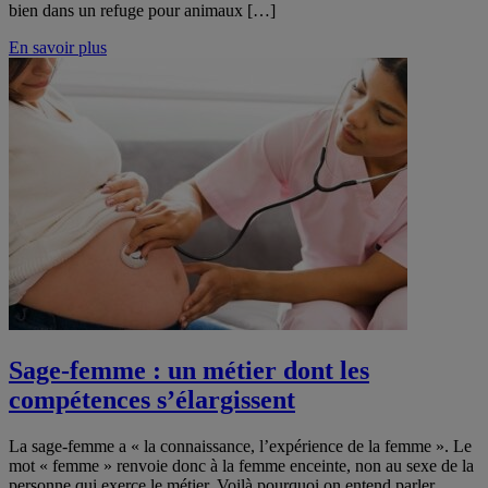
bien dans un refuge pour animaux […]
En savoir plus
Sage-femme : un métier dont les
compétences s’élargissent
La sage-femme a « la connaissance, l’expérience de la femme ». Le
mot « femme » renvoie donc à la femme enceinte, non au sexe de la
personne qui exerce le métier. Voilà pourquoi on entend parler,