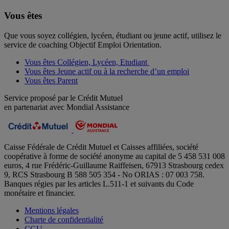
Vous êtes
Que vous soyez collégien, lycéen, étudiant ou jeune actif, utilisez le
service de coaching Objectif Emploi Orientation.
Vous êtes Collégien, Lycéen, Etudiant
Vous êtes Jeune actif ou à la recherche d’un emploi
Vous êtes Parent
Service proposé par le Crédit Mutuel
en partenariat avec Mondial Assistance
Caisse Fédérale de Crédit Mutuel et Caisses affiliées, société
coopérative à forme de société anonyme au capital de 5 458 531 008
euros, 4 rue Frédéric-Guillaume Raiffeisen, 67913 Strasbourg cedex
9, RCS Strasbourg B 588 505 354 - No ORIAS : 07 003 758.
Banques régies par les articles L.511-1 et suivants du Code
monétaire et financier.
Mentions légales
Charte de confidentialité
CGU