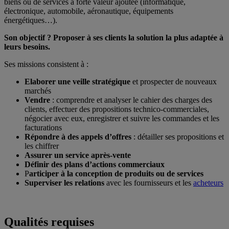
biens ou de services à forte valeur ajoutée (informatique,
électronique, automobile, aéronautique, équipements
énergétiques…).
Son objectif ? Proposer à ses clients la solution la plus adaptée à
leurs besoins.
Ses missions consistent à :
Elaborer une veille stratégique
et prospecter de nouveaux
marchés
Vendre
: comprendre et analyser le cahier des charges des
clients, effectuer des propositions technico-commerciales,
négocier avec eux, enregistrer et suivre les commandes et les
facturations
Répondre à des appels d’offres
: détailler ses propositions et
les chiffrer
Assurer un service après-vente
Définir des plans d’actions commerciaux
P
articiper à la conception de produits ou de services
Superviser les relations
avec les fournisseurs et les
acheteurs
Qualités requises