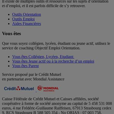
Il existe de multiples outils et ressources sur les sujets d’orientation
et d’emploi, et il est parfois difficile de s’y retrouver.
Outils Orientation
Outils Emploi
Aides Financières
Vous êtes
Que vous soyez collégien, lycéen, étudiant ou jeune actif, utilisez le
service de coaching Objectif Emploi Orientation.
Vous êtes Collégien, Lycéen, Etudiant
Vous êtes Jeune actif ou à la recherche d’un emploi
Vous êtes Parent
Service proposé par le Crédit Mutuel
en partenariat avec Mondial Assistance
Caisse Fédérale de Crédit Mutuel et Caisses affiliées, société
coopérative à forme de société anonyme au capital de 5 458 531 008
euros, 4 rue Frédéric-Guillaume Raiffeisen, 67913 Strasbourg cedex
9, RCS Strasbourg B 588 505 354 - No ORIAS : 07 003 758.