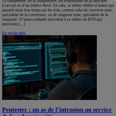
Le charpentier, ou la charpentière, est responsable de la structure
d’un toit ou d’un édifice élevé. En cela, ce métier diffère d’autres qui
passent aussi leur temps sur les toits, comme celui de couvreur·euse,
spécialiste de la couverture, ou de zingueur·euse, spécialiste de la
zinguerie. D’autres intitulés renvoient à ce métier du BTP qui
intervient […]
En savoir plus
Pentester : un as de l’intrusion au service