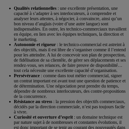
Qualités relationnelles
: une excellente présentation, une
capacité à s’adapter à ses interlocuteurs, à comprendre et
analyser leurs attentes, à négocier, à convaincre, ainsi qu’un
bon niveau d’anglais (voire d’une autre langue) sont
indispensables. En outre, les technico-commerciaux travaillent
en équipe, en lien avec les équipes techniques, la direction et
le marketing.
Autonomie et rigueur
: le technico-commercial est astreint à
des objectifs, mais il est libre de s’organiser comme il l’entend
pour les atteindre. A lui de concevoir son plan de prospection,
de fidélisation de sa clientèle, de gérer ses déplacements et ses
rendez-vous, ses relances, de faire preuve de disponibilité…
tout cela nécessite une excellente capacité d’organisation.
Persévérance
: comme dans tout métier commercial, signer
un contrat important est avant tout une question de patience et
de détermination. Une négociation peut prendre du temps,
dépendre de nombreux interlocuteurs, des contre-propositions
de la concurrence.
Résistance au stress
: la pression des objectifs commerciaux,
décidés par la direction commerciale, n’est pas toujours facile
à vivre.
Curiosité et ouverture d’esprit
: un domaine technique est
par nature sujet à de nombreuses et constantes évolutions, il
est donc important de se tenir au courant des nouveautés dans