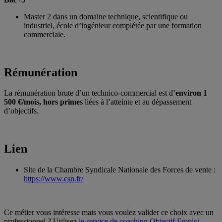
Master 2 dans un domaine technique, scientifique ou
industriel, école d’ingénieur complétée par une formation
commerciale.
Rémunération
La rémunération brute d’un technico-commercial est d’
environ 1
500 €/mois, hors primes
liées à l’atteinte et au dépassement
d’objectifs.
Lien
Site de la Chambre Syndicale Nationale des Forces de vente :
https://www.csn.fr/
Ce métier vous intéresse mais vous voulez valider ce choix avec un
professionnel ? Utilisez
le service de coaching Objectif Emploi