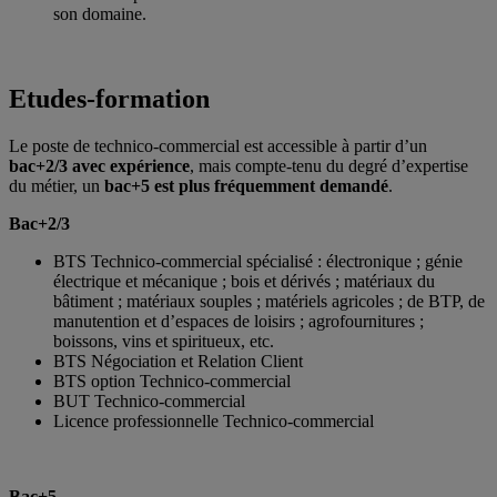
son domaine.
Etudes-formation
Le poste de technico-commercial est accessible à partir d’un
bac+2/3 avec expérience
, mais compte-tenu du degré d’expertise
du métier, un
bac+5 est plus fréquemment demandé
.
Bac+2/3
BTS Technico-commercial spécialisé : électronique ; génie
électrique et mécanique ; bois et dérivés ; matériaux du
bâtiment ; matériaux souples ; matériels agricoles ; de BTP, de
manutention et d’espaces de loisirs ; agrofournitures ;
boissons, vins et spiritueux, etc.
BTS Négociation et Relation Client
BTS option Technico-commercial
BUT Technico-commercial
Licence professionnelle Technico-commercial
Bac+5