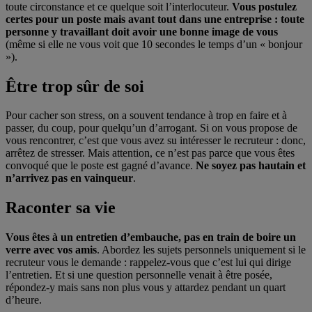
toute circonstance et ce quelque soit l’interlocuteur.
Vous postulez
certes pour un poste mais avant tout dans une entreprise : toute
personne y travaillant doit avoir une bonne image de vous
(même si elle ne vous voit que 10 secondes le temps d’un « bonjour
»).
Être trop sûr de soi
Pour cacher son stress, on a souvent tendance à trop en faire et à
passer, du coup, pour quelqu’un d’arrogant. Si on vous propose de
vous rencontrer, c’est que vous avez su intéresser le recruteur : donc,
arrêtez de stresser. Mais attention, ce n’est pas parce que vous êtes
convoqué que le poste est gagné d’avance.
Ne soyez pas hautain et
n’arrivez pas en vainqueur
.
Raconter sa vie
Vous êtes à un entretien d’embauche, pas en train de boire un
verre avec vos amis
. Abordez les sujets personnels uniquement si le
recruteur vous le demande : rappelez-vous que c’est lui qui dirige
l’entretien. Et si une question personnelle venait à être posée,
répondez-y mais sans non plus vous y attardez pendant un quart
d’heure.