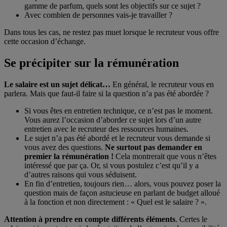
gamme de parfum, quels sont les objectifs sur ce sujet ?
Avec combien de personnes vais-je travailler ?
Dans tous les cas, ne restez pas muet lorsque le recruteur vous offre
cette occasion d’échange.
Se précipiter sur la rémunération
Le salaire est un sujet délicat…
En général, le recruteur vous en
parlera. Mais que faut-il faire si la question n’a pas été abordée ?
Si vous êtes en entretien technique, ce n’est pas le moment.
Vous aurez l’occasion d’aborder ce sujet lors d’un autre
entretien avec le recruteur des ressources humaines.
Le sujet n’a pas été abordé et le recruteur vous demande si
vous avez des questions.
Ne surtout pas demander en
premier la rémunération !
Cela montrerait que vous n’êtes
intéressé que par ça. Or, si vous postulez c’est qu’il y a
d’autres raisons qui vous séduisent.
En fin d’entretien, toujours rien… alors, vous pouvez poser la
question mais de façon astucieuse en parlant de budget alloué
à la fonction et non directement : « Quel est le salaire ? ».
Attention à prendre en compte différents éléments
. Certes le