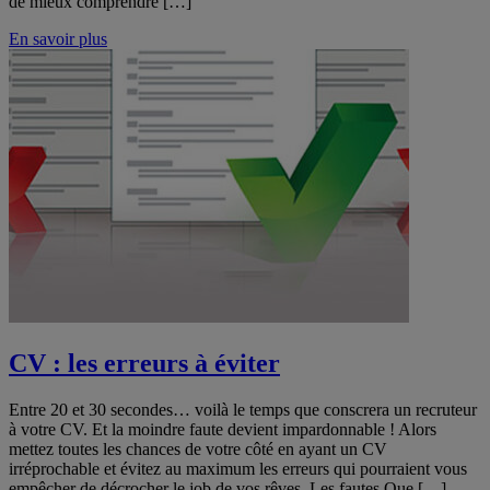
de mieux comprendre […]
En savoir plus
CV : les erreurs à éviter
Entre 20 et 30 secondes… voilà le temps que conscrera un recruteur
à votre CV. Et la moindre faute devient impardonnable ! Alors
mettez toutes les chances de votre côté en ayant un CV
irréprochable et évitez au maximum les erreurs qui pourraient vous
empêcher de décrocher le job de vos rêves. Les fautes Que […]