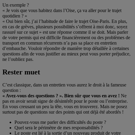
Un exemple ?
« Je vois que vous habitez dans l’Oise, ça va aller pour le trajet
quotidien ? »
« Oui bien sûr, j’ai l’habitude de faire le trajet Oise-Paris. En plus,
en cas de grèves, plusieurs possibilités s’offrent à moi donc, soyez
rassuré sur ce sujet » est une réponse comme il se doit. Mais parler
de votre permis qui est difficile financièrement ou des problèmes de
transport en commun récurrents n’a pas sa place en entretien
d’embauche. Vouloir répondre de manière trop détaillée à certaines
questions afin de vous justifier au mieux peut vous porter préjudice,
ne l’oubliez pas.
Rester muet
C’est classique, dans un entretien vous aurez le droit à la fameuse
question :
« Avez-vous des questions ? ». Bien sûr que vous en avez !
Ne
pas en avoir serait signe de désintérêt pour le poste ou l’entreprise.
En vous creusant un peu la tête, vous en trouverez. Mais ne posez
surtout pas de questions sur des points qui ont déjà été abordés !
Pouvez-vous me parler des difficultés du poste ?
Quel sera le périmètre de mes responsabilités ?
Le poste est lié à la sortie d’un nouveau produit de votre