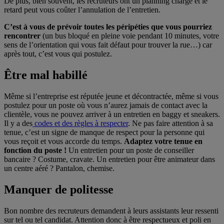
De plus, bien souvent, les recruteurs ont un planning chargé et le
retard peut vous coûter l’annulation de l’entretien.
C’est à vous de prévoir toutes les péripéties que vous pourriez
rencontrer
(un bus bloqué en pleine voie pendant 10 minutes, votre
sens de l’orientation qui vous fait défaut pour trouver la rue…) car
après tout, c’est vous qui postulez.
Être mal habillé
Même si l’entreprise est réputée jeune et décontractée, même si vous
postulez pour un poste où vous n’aurez jamais de contact avec la
clientèle, vous ne pouvez arriver à un entretien en baggy et sneakers.
Il y a des
codes et des règles à respecter
. Ne pas faire attention à sa
tenue, c’est un signe de manque de respect pour la personne qui
vous reçoit et vous accorde du temps.
Adaptez votre tenue en
fonction du poste !
Un entretien pour un poste de conseiller
bancaire ? Costume, cravate. Un entretien pour être animateur dans
un centre aéré ? Pantalon, chemise.
Manquer de politesse
Bon nombre des recruteurs demandent à leurs assistants leur ressenti
sur tel ou tel candidat. Attention donc à être respectueux et poli en