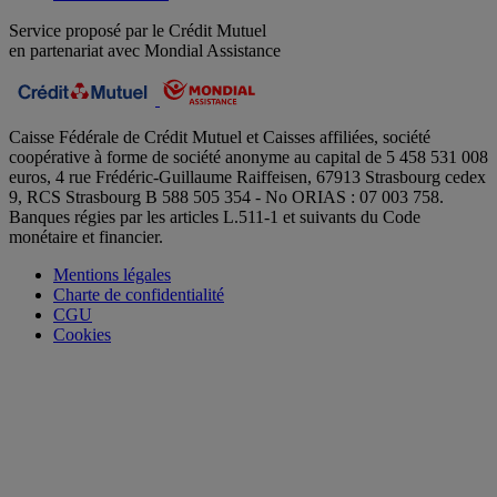
Service proposé par le Crédit Mutuel
en partenariat avec Mondial Assistance
Caisse Fédérale de Crédit Mutuel et Caisses affiliées, société
coopérative à forme de société anonyme au capital de 5 458 531 008
euros, 4 rue Frédéric-Guillaume Raiffeisen, 67913 Strasbourg cedex
9, RCS Strasbourg B 588 505 354 - No ORIAS : 07 003 758.
Banques régies par les articles L.511-1 et suivants du Code
monétaire et financier.
Mentions légales
Charte de confidentialité
CGU
Cookies