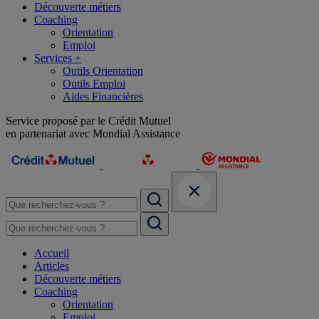
Découverte métiers
Coaching
Orientation
Emploi
Services +
Outils Orientation
Outils Emploi
Aides Financières
Service proposé par le Crédit Mutuel
en partenariat avec Mondial Assistance
Accueil
Articles
Découverte métiers
Coaching
Orientation
Emploi