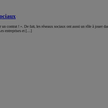
sociaux
r un contrat ! ». De fait, les réseaux sociaux ont aussi un rôle à jouer da
es entreprises et […]