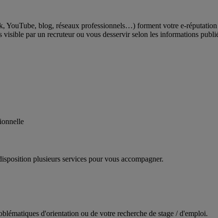
k, YouTube, blog, réseaux professionnels…) forment votre e-réputation 
isible par un recruteur ou vous desservir selon les informations publiée
ionnelle
disposition plusieurs services pour vous accompagner.
oblématiques d'orientation ou de votre recherche de stage / d'emploi.