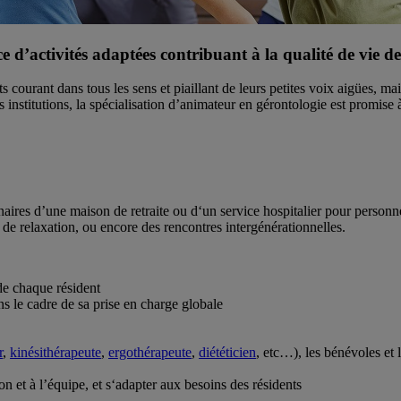
 d’activités adaptées contribuant à la qualité de vie de
courant dans tous les sens et piaillant de leurs petites voix aigües, m
institutions, la spécialisation d’animateur en gérontologie est promise
aires d’une maison de retraite ou d‘un service hospitalier pour personne
e, de relaxation, ou encore des rencontres intergénérationnelles.
 de chaque résident
le cadre de sa prise en charge globale
r
,
kinésithérapeute
,
ergothérapeute
,
diététicien
, etc…), les bénévoles et 
tion et à l’équipe, et s‘adapter aux besoins des résidents