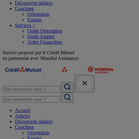
Découverte métiers
Coaching
Orientation
Emploi
Services +
Outils Orientation
Outils Emploi
Aides Financières
Service proposé par le Crédit Mutuel
en partenariat avec Mondial Assistance
Accueil
Articles
Découverte métiers
Coaching
Orientation
Emploi