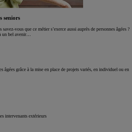
s seniors
ais savez-vous que ce métier s’exerce aussi auprès de personnes âgées ?
 à un bel avenir…
s âgées grâce à la mise en place de projets variés, en individuel ou en
les intervenants extérieurs