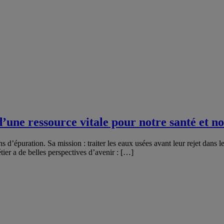
 d’une ressource vitale pour notre santé et 
ns d’épuration. Sa mission : traiter les eaux usées avant leur rejet dans 
tier a de belles perspectives d’avenir : […]