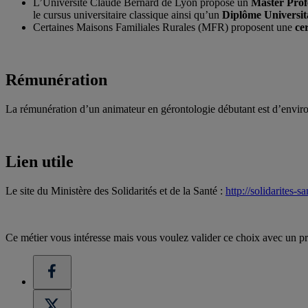
L’Université Claude Bernard de Lyon propose un
Master Profe
le cursus universitaire classique ainsi qu’un
Diplôme Universita
Certaines Maisons Familiales Rurales (MFR) proposent une
ce
Rémunération
La rémunération d’un animateur en gérontologie débutant est d’envir
Lien utile
Le site du Ministère des Solidarités et de la Santé :
http://solidarites-s
Ce métier vous intéresse mais vous voulez valider ce choix avec un pr