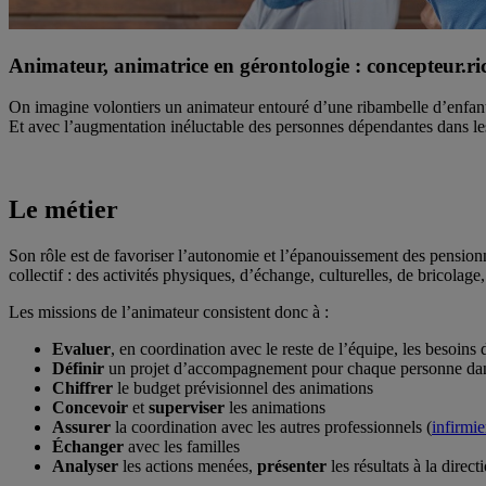
Animateur, animatrice en gérontologie : concepteur.rice
On imagine volontiers un animateur entouré d’une ribambelle d’enfants 
Et avec l’augmentation inéluctable des personnes dépendantes dans les 
Le métier
Son rôle est de favoriser l’autonomie et l’épanouissement des pensionn
collectif : des activités physiques, d’échange, culturelles, de bricolag
Les missions de l’animateur consistent donc à :
Evaluer
, en coordination avec le reste de l’équipe, les besoins
Définir
un projet d’accompagnement pour chaque personne dans 
Chiffrer
le budget prévisionnel des animations
Concevoir
et
superviser
les animations
Assurer
la coordination avec les autres professionnels (
infirmie
Échanger
avec les familles
Analyser
les actions menées,
présenter
les résultats à la direc