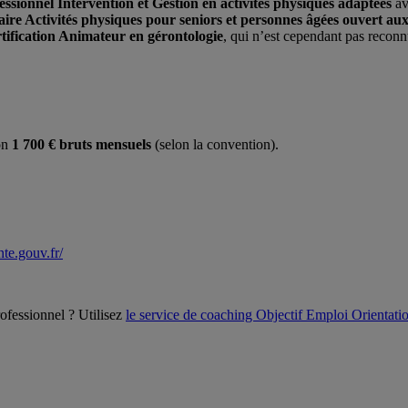
ssionnel Intervention et Gestion en activités physiques adaptées
av
ire Activités physiques pour seniors et personnes âgées ouvert aux
rtification Animateur en gérontologie
, qui n’est cependant pas reconn
on
1 700 € bruts mensuels
(selon la convention).
ante.gouv.fr/
ofessionnel ? Utilisez
le service de coaching Objectif Emploi Orientat