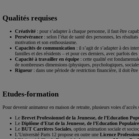
Qualités requises
Créativité
: pour s’adapter à chaque personne, il faut être capabl
Persévérance
: selon l’état de santé des personnes, les résultat
motivation et son enthousiasme.
Capacités de communication
: il s’agit de s’adapter à des int
familles et des résidents – et pour ces derniers, avec parfois des
Capacité à travailler en équipe
: cette qualité est fondamental
de nombreuses dimensions (physiques, psychologiques, sociales
Rigueur
: dans une période de restriction financière, il doit être
Etudes-formation
Pour devenir animateur en maison de retraite, plusieurs voies d’accès s
Le
Brevet Professionnel de la Jeunesse, de l’Education Popu
Le
Diplôme d’Etat de la Jeunesse, de l’Education Populaire
Le
B
UT Carrières Sociales
, option animation sociale et socioc
L’Université Paris 12 propose en outre une
Licence Professionn