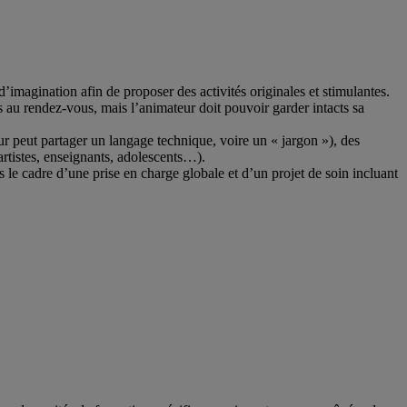
t d’imagination afin de proposer des activités originales et stimulantes.
urs au rendez-vous, mais l’animateur doit pouvoir garder intacts sa
teur peut partager un langage technique, voire un « jargon »), des
(artistes, enseignants, adolescents…).
ns le cadre d’une prise en charge globale et d’un projet de soin incluant