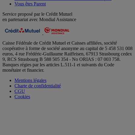
Vous êtes Parent
Service proposé par le Crédit Mutuel
en partenariat avec Mondial Assistance
Caisse Fédérale de Crédit Mutuel et Caisses affiliées, société
coopérative à forme de société anonyme au capital de 5 458 531 008
euros, 4 rue Frédéric-Guillaume Raiffeisen, 67913 Strasbourg cedex
9, RCS Strasbourg B 588 505 354 - No ORIAS : 07 003 758.
Banques régies par les articles L.511-1 et suivants du Code
monétaire et financier.
Mentions légales
Charte de confidentialité
CGU
Cookies