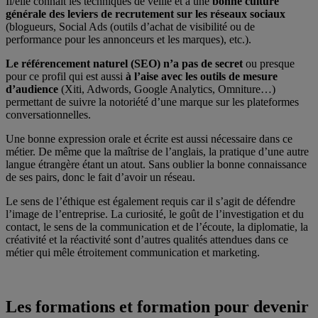
Il/elle connaît les techniques de veille et a une
bonne culture
générale des leviers de recrutement sur les réseaux sociaux
(blogueurs, Social Ads (outils d’achat de visibilité ou de
performance pour les annonceurs et les marques), etc.).
Le référencement naturel (SEO) n’a pas de secret
ou presque
pour ce profil qui est aussi
à l’aise avec les outils de mesure
d’audience
(Xiti, Adwords, Google Analytics, Omniture…)
permettant de suivre la notoriété d’une marque sur les plateformes
conversationnelles.
Une bonne expression orale et écrite est aussi nécessaire dans ce
métier. De même que la maîtrise de l’anglais, la pratique d’une autre
langue étrangère étant un atout. Sans oublier la bonne connaissance
de ses pairs, donc le fait d’avoir un réseau.
Le sens de l’éthique est également requis car il s’agit de défendre
l’image de l’entreprise. La curiosité, le goût de l’investigation et du
contact, le sens de la communication et de l’écoute, la diplomatie, la
créativité et la réactivité sont d’autres qualités attendues dans ce
métier qui mêle étroitement communication et marketing.
Les formations et formation pour devenir