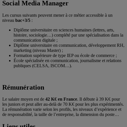
Social Media Manager
Les cursus suivants peuvent mener à ce métier accessible à un
niveau
bac+3/5
:
Diplôme universitaire en sciences humaines (lettres, arts,
histoire, sociologie…) complété par une spécialisation dans la
communication digitale ;
Diplôme universitaire en communication, développement RH,
marketing (niveau Master) ;
Formation supérieure de type IEP ou école de commerce ;
École spécialisée en communication, journalisme et relations
publiques (CELSA, ISCOM…).
Rémunération
Le salaire moyen est de
42 K€ en France
. Il débute à 39 K€ pour
les juniors et peut aller au-delà de 70 K€ pour les plus expérimentés.
La rémunération varie selon les profils, les niveaux d’expérience et
de responsabilité, la taille de l’entreprise, la dimension du poste…
Liens utiles