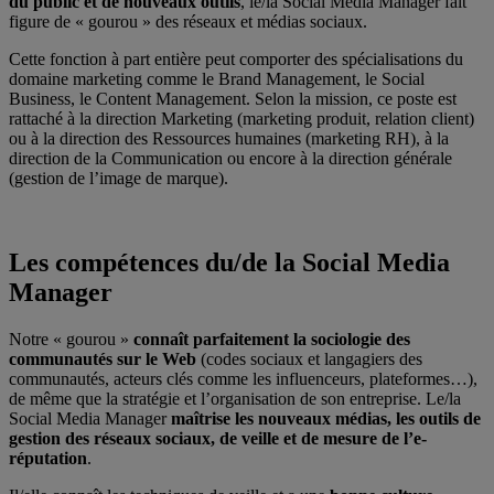
du public et de nouveaux outils
, le/la Social Media Manager fait
figure de « gourou » des réseaux et médias sociaux.
Cette fonction à part entière peut comporter des spécialisations du
domaine marketing comme le Brand Management, le Social
Business, le Content Management. Selon la mission, ce poste est
rattaché à la direction Marketing (marketing produit, relation client)
ou à la direction des Ressources humaines (marketing RH), à la
direction de la Communication ou encore à la direction générale
(gestion de l’image de marque).
Les compétences du/de la Social Media
Manager
Notre « gourou »
connaît parfaitement la sociologie des
communautés sur le Web
(codes sociaux et langagiers des
communautés, acteurs clés comme les influenceurs, plateformes…),
de même que la stratégie et l’organisation de son entreprise. Le/la
Social Media Manager
maîtrise les nouveaux médias, les outils de
gestion des réseaux sociaux, de veille et de mesure de l’e-
réputation
.