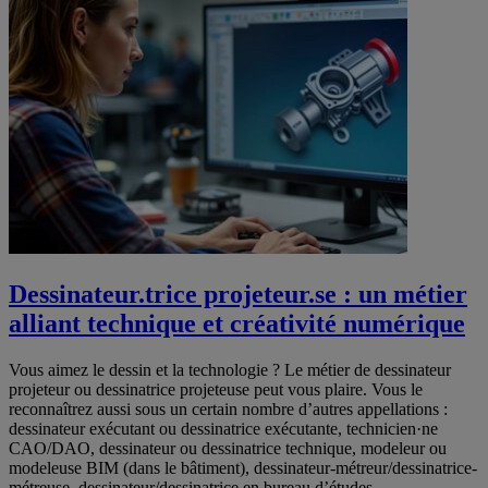
Dessinateur.trice projeteur.se : un métier
alliant technique et créativité numérique
Vous aimez le dessin et la technologie ? Le métier de dessinateur
projeteur ou dessinatrice projeteuse peut vous plaire. Vous le
reconnaîtrez aussi sous un certain nombre d’autres appellations :
dessinateur exécutant ou dessinatrice exécutante, technicien·ne
CAO/DAO, dessinateur ou dessinatrice technique, modeleur ou
modeleuse BIM (dans le bâtiment), dessinateur-métreur/dessinatrice-
métreuse, dessinateur/dessinatrice en bureau d’études,