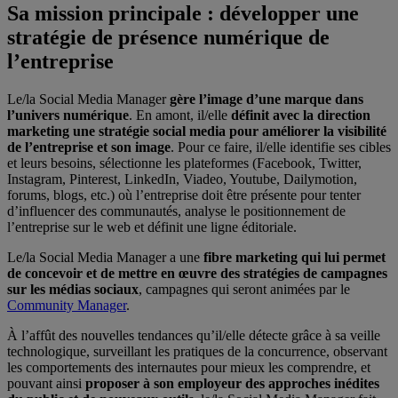
Sa mission principale : développer une
stratégie de présence numérique de
l’entreprise
Le/la Social Media Manager
gère l’image d’une marque dans
l’univers numérique
. En amont, il/elle
définit avec la direction
marketing une stratégie social media pour améliorer la visibilité
de l’entreprise et son image
. Pour ce faire, il/elle identifie ses cibles
et leurs besoins, sélectionne les plateformes (Facebook, Twitter,
Instagram, Pinterest, LinkedIn, Viadeo, Youtube, Dailymotion,
forums, blogs, etc.) où l’entreprise doit être présente pour tenter
d’influencer des communautés, analyse le positionnement de
l’entreprise sur le web et définit une ligne éditoriale.
Le/la Social Media Manager a une
fibre marketing qui lui permet
de concevoir et de mettre en œuvre des stratégies de campagnes
sur les médias sociaux
, campagnes qui seront animées par le
Community Manager
.
À l’affût des nouvelles tendances qu’il/elle détecte grâce à sa veille
technologique, surveillant les pratiques de la concurrence, observant
les comportements des internautes pour mieux les comprendre, et
pouvant ainsi
proposer à son employeur des approches inédites