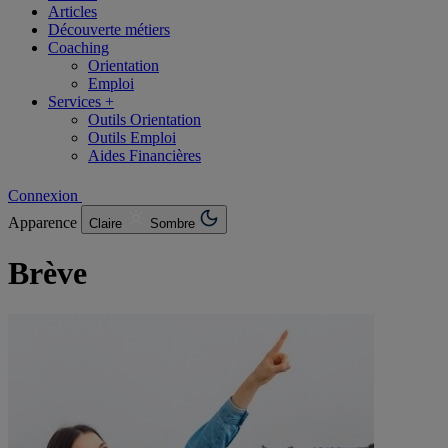
Articles
Découverte métiers
Coaching
Orientation
Emploi
Services +
Outils Orientation
Outils Emploi
Aides Financières
Connexion
Apparence
Claire
Sombre
Brève