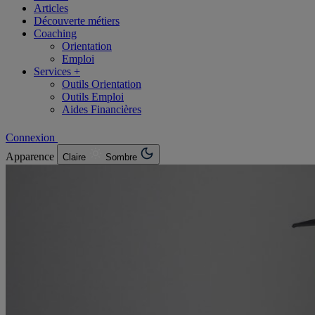
Articles
Découverte métiers
Coaching
Orientation
Emploi
Services +
Outils Orientation
Outils Emploi
Aides Financières
Connexion
Apparence
Claire
Sombre