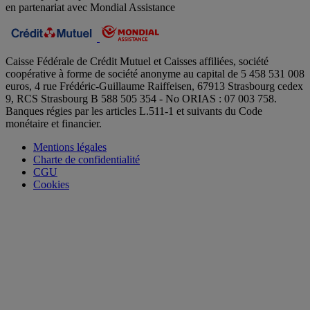
en partenariat avec Mondial Assistance
Caisse Fédérale de Crédit Mutuel et Caisses affiliées, société
coopérative à forme de société anonyme au capital de 5 458 531 008
euros, 4 rue Frédéric-Guillaume Raiffeisen, 67913 Strasbourg cedex
9, RCS Strasbourg B 588 505 354 - No ORIAS : 07 003 758.
Banques régies par les articles L.511-1 et suivants du Code
monétaire et financier.
Mentions légales
Charte de confidentialité
CGU
Cookies