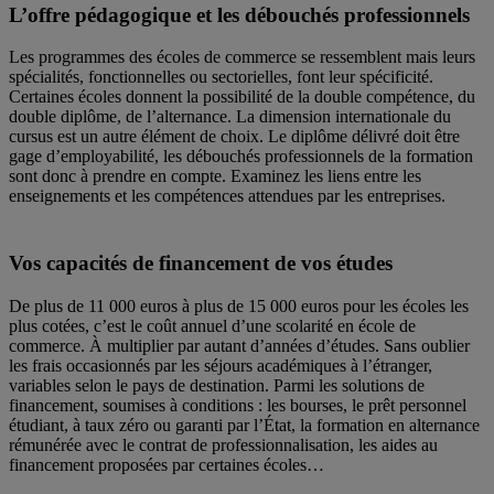
L’offre pédagogique et les débouchés professionnels
Les programmes des écoles de commerce se ressemblent mais leurs
spécialités, fonctionnelles ou sectorielles, font leur spécificité.
Certaines écoles donnent la possibilité de la double compétence, du
double diplôme, de l’alternance. La dimension internationale du
cursus est un autre élément de choix. Le diplôme délivré doit être
gage d’employabilité, les débouchés professionnels de la formation
sont donc à prendre en compte. Examinez les liens entre les
enseignements et les compétences attendues par les entreprises.
Vos capacités de financement de vos études
De plus de 11 000 euros à plus de 15 000 euros pour les écoles les
plus cotées, c’est le coût annuel d’une scolarité en école de
commerce. À multiplier par autant d’années d’études. Sans oublier
les frais occasionnés par les séjours académiques à l’étranger,
variables selon le pays de destination. Parmi les solutions de
financement, soumises à conditions : les bourses, le prêt personnel
étudiant, à taux zéro ou garanti par l’État, la formation en alternance
rémunérée avec le contrat de professionnalisation, les aides au
financement proposées par certaines écoles…