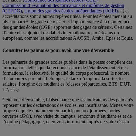
Commission d’évaluation des formations et diplômes de gestion
(CEFDG)
,
Union des grandes écoles indépendantes (UGEI)
…
) et
accréditations sont d’autres repères utiles. Pour les écoles menant au
niveau bac+5, le grade de master et l’appartenance à la Conférence
des grandes écoles (CGE) apportent des gages de sérieux. Certaines
d’entre elles ajoutent des labels internationaux, américains ou
européens, comme les accréditations AACSB, Amba, Epas et Equis.
Consulter les palmarès pour avoir une vue d’ensemble
Les palmarès de grandes écoles publiés dans la presse compilent des
informations telles que la reconnaissance de l’établissement et des
formations, la sélectivité, la qualité du corps professoral, le nombre
d’étudiant·es partant à l’étranger, le taux d’emploi à la sortie, les
salaires, l’origine des étudiant·es (classes préparatoires, BTS, DUT,
L2, etc.).
Cette vue d’ensemble, biaisée parce que les indicateurs des palmarès
reposent sur les déclarations des écoles, est insuffisante. Menez votre
propre enquête notamment en participant aux journées, portes
ouvertes (JPO), avec visite du campus, rencontre d’étudiant·es et de
l’équipe pédagogique, et en vous informant auprès de votre réseau.