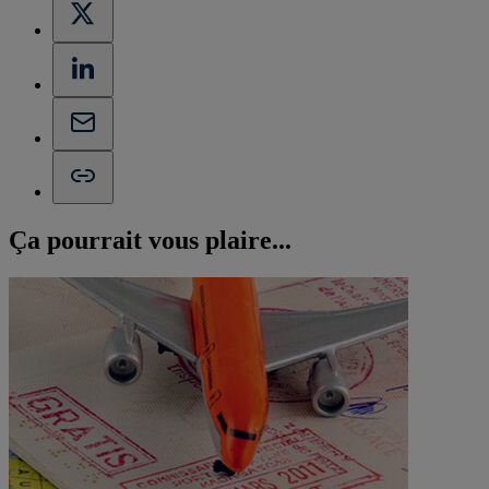
Ça pourrait vous
plaire...