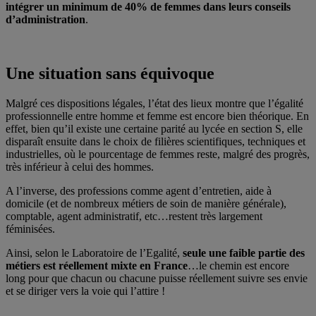
intégrer un minimum de 40% de femmes dans leurs conseils
d’administration
.
Une situation sans équivoque
Malgré ces dispositions légales, l’état des lieux montre que l’égalité
professionnelle entre homme et femme est encore bien théorique. En
effet, bien qu’il existe une certaine parité au lycée en section S, elle
disparaît ensuite dans le choix de filières scientifiques, techniques et
industrielles, où le pourcentage de femmes reste, malgré des progrès,
très inférieur à celui des hommes.
A l’inverse, des professions comme agent d’entretien, aide à
domicile (et de nombreux métiers de soin de manière générale),
comptable, agent administratif, etc…restent très largement
féminisées.
Ainsi, selon le Laboratoire de l’Egalité,
seule une faible partie des
métiers est réellement mixte en France
…le chemin est encore
long pour que chacun ou chacune puisse réellement suivre ses envie
et se diriger vers la voie qui l’attire !