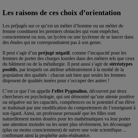
Les raisons de ces choix d’orientation
Les préjugés sur ce qu’est un métier d’homme ou un métier de
femme constituent les premiers obstacles qui vont empêcher,
consciemment ou non, un lycéen ou une lycéenne de se lancer dans
des études qui ne correspondraient pas à son genre.
Il peut s’agir d’un
préjugé négatif
, comme l’incapacité pour les
femmes de porter des charges lourdes dans des métiers tels que ceux
du bâtiment ou de la métallurgie. Il peut aussi s’agir de
stéréotypes
positifs
, par lesquels on attribue arbitrairement à la moitié de la
population des qualités : chacun sait bien que seules les femmes
disposent de qualités innées pour s’occuper des autres !
C’est ce que l’on appelle
l’effet Pygmalion
, découvert par deux
chercheurs en psychologie, qui ont démontré qu’une attente positive
ou négative sur les capacités, compétences ou le potentiel d’un élève
se traduisait par une modification du comportement de l’enseignant à
son égard. Ainsi, un professeur persuadé que les filles sont
naturellement moins douées pour les mathématiques va leur porter
une attention moindre ou les noter plus sévèrement, les décourager
(plus ou moins consciemment) de suivre une voie scientifique…
confirmant ainsi la prophétie auto-réalisatrice.