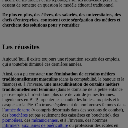
cessent de remettre en question le modèle éducatif traditionnel.
De plus en plus, des élèves, des salariés, des universitaires, des
chefs d’entreprises, contestent cette ségrégation des métiers et
cherchent des solutions pour y remédier
.
Les réussites
Aujourd’hui, il existe toujours une répartition sexuée des emplois,
qui a toutefois diminué ces dernières années.
Ainsi, on a pu constater
une féminisation de certains métiers
traditionnellement masculins
(dans la comptabilité, la banque et la
finance) et, à l’inverse,
une masculinisation de certains métiers
traditionnellement féminins
(dans le domaine de la petite enfance
par exemple). Il n’est donc plus rare de voir de jeunes femmes,
ingénieures en BTP, arpenter les chantier les bottes aux pieds et le
casque sur la tête. On trouve également de nombreuses femmes dans
l’
armée de terre
(y compris désormais dans des sections de combat),
des
bouchères
(et pas seulement des caissières en boucherie), des
plombières
, des
mécaniciennes
, et à l’inverse, des hommes
infirmiers
,
auxiliaires de puériculture
ou professeur des écoles en