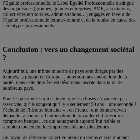
l’Egalité professionnelle, le Label Egalité Professionnelle distingue
des organismes (groupes, grandes entreprises, PME, associations,
collectivités territoriales, administrations…) engagés en faveur de
l’égalité professionnelle femme-homme et de la remise en cause des
stéréotypes professionnels.
Conclusion : vers un changement sociétal
?
Aujourd’hui, une infime minorité de pays sont dirigés par des
femmes, la plupart en Europe… nous sommes encore loin de la
parité, mais cette dernière est désormais inscrite dans la loi de
nombreux pays.
Pour les pessimistes qui estiment que les choses n’avancent pas
assez vite, qu’ils songent qu’il y a seulement 50 ans – une seconde à
l’échelle de l’histoire humaine – , en France, une femme devait
demander à son mari l’autorisation de travailler et d’ouvrir un
compte en banque…ce qui nous paraît aujourd’hui risible et
semblera totalement incompréhensible aux plus jeunes.
Ce travail de réflexion collective prend du temps et sera d’autant