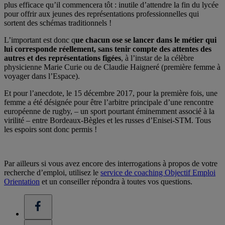
plus efficace qu’il commencera tôt : inutile d’attendre la fin du lycée
pour offrir aux jeunes des représentations professionnelles qui
sortent des schémas traditionnels !
L’important est donc q
ue chacun ose se lancer dans le métier qui
lui corresponde réellement, sans tenir compte des attentes des
autres et des représentations figées
, à l’instar de la célèbre
physicienne Marie Curie ou de Claudie Haigneré (première femme à
voyager dans l’Espace).
Et pour l’anecdote, le 15 décembre 2017, pour la première fois, une
femme a été désignée pour être l’arbitre principale d’une rencontre
européenne de rugby, – un sport pourtant éminemment associé à la
virilité – entre Bordeaux-Bègles et les russes d’Enisei-STM. Tous
les espoirs sont donc permis !
Par ailleurs si vous avez encore des interrogations à propos de votre
recherche d’emploi, utilisez le
service de coaching Objectif Emploi
Orientation
et un conseiller répondra à toutes vos questions.