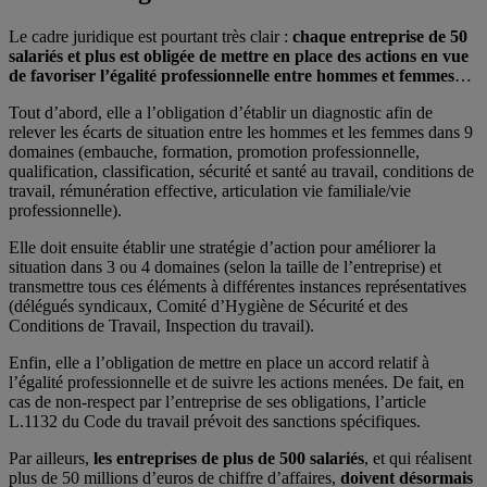
Le cadre juridique est pourtant très clair :
chaque entreprise de 50
salariés et plus est obligée de mettre en place des actions en vue
de favoriser l’égalité professionnelle entre hommes et femmes
…
Tout d’abord, elle a l’obligation d’établir un diagnostic afin de
relever les écarts de situation entre les hommes et les femmes dans 9
domaines (embauche, formation, promotion professionnelle,
qualification, classification, sécurité et santé au travail, conditions de
travail, rémunération effective, articulation vie familiale/vie
professionnelle).
Elle doit ensuite établir une stratégie d’action pour améliorer la
situation dans 3 ou 4 domaines (selon la taille de l’entreprise) et
transmettre tous ces éléments à différentes instances représentatives
(délégués syndicaux, Comité d’Hygiène de Sécurité et des
Conditions de Travail, Inspection du travail).
Enfin, elle a l’obligation de mettre en place un accord relatif à
l’égalité professionnelle et de suivre les actions menées. De fait, en
cas de non-respect par l’entreprise de ses obligations, l’article
L.1132 du Code du travail prévoit des sanctions spécifiques.
Par ailleurs,
les entreprises de plus de 500 salariés
, et qui réalisent
plus de 50 millions d’euros de chiffre d’affaires,
doivent désormais