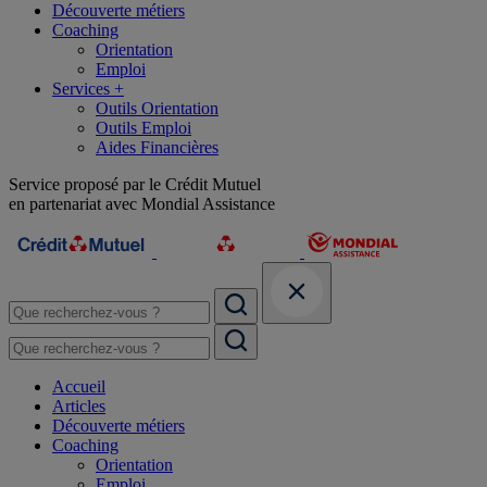
Découverte métiers
Coaching
Orientation
Emploi
Services +
Outils Orientation
Outils Emploi
Aides Financières
Service proposé par le Crédit Mutuel
en partenariat avec Mondial Assistance
Accueil
Articles
Découverte métiers
Coaching
Orientation
Emploi