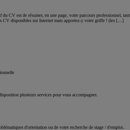
if du CV est de résumer, en une page, votre parcours professionnel, ta
 CV disponibles sur Internet mais apportez-y votre griffe ! (les […]
ionnelle
disposition plusieurs services pour vous accompagner.
oblématiques d'orientation ou de votre recherche de stage / d'emploi.