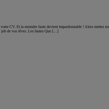
votre CV. Et la moindre faute devient impardonnable ! Alors mettez tou
 job de vos rêves. Les fautes Que […]