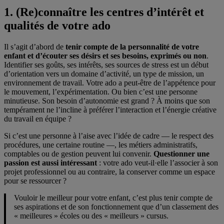
1. (Re)connaître les centres d’intérêt et
qualités de votre ado
Il s’agit d’abord de
tenir compte de la personnalité de votre
enfant et d’écouter ses désirs et ses besoins, exprimés ou non
.
Identifier ses goûts, ses intérêts, ses sources de stress est un début
d’orientation vers un domaine d’activité, un type de mission, un
environnement de travail. Votre ado a peut-être de l’appétence pour
le mouvement, l’expérimentation. Ou bien c’est une personne
minutieuse. Son besoin d’autonomie est grand ? À moins que son
tempérament ne l’incline à préférer l’interaction et l’énergie créative
du travail en équipe ?
Si c’est une personne à l’aise avec l’idée de cadre — le respect des
procédures, une certaine routine —, les métiers administratifs,
comptables ou de gestion peuvent lui convenir.
Questionner une
passion est aussi intéressant
: votre ado veut-il·elle l’associer à son
projet professionnel ou au contraire, la conserver comme un espace
pour se ressourcer ?
Vouloir le meilleur pour votre enfant, c’est plus tenir compte de
ses aspirations et de son fonctionnement que d’un classement des
« meilleures » écoles ou des « meilleurs » cursus.