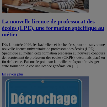
La nouvelle licence de professorat des
écoles (LPE), une formation spécifique au
métier
Dès la rentrée 2026, les bacheliers et bachelières pourront suivre une
nouvelle licence universitaire de professorat des écoles (LPE).
Spécifique au métier, cette formation préparera au nouveau concours
de recrutement de professeur des écoles (CRPE), désormais placé en
fin de licence. Faisons le point sur la meilleure façon d’envisager
cette formation. Avec une licence générale, en […]
En savoir plus