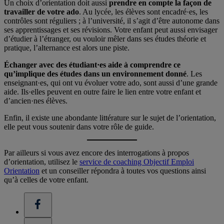
Un choix d’orientation doit aussi
prendre en compte la façon de
travailler de votre ado
. Au lycée, les élèves sont encadré·es, les
contrôles sont réguliers ; à l’université, il s’agit d’être autonome dans
ses apprentissages et ses révisions. Votre enfant peut aussi envisager
d’étudier à l’étranger, ou vouloir mêler dans ses études théorie et
pratique, l’alternance est alors une piste.
Échanger avec des étudiant·es aide à comprendre ce
qu’implique des études dans un environnement donné
. Les
enseignant·es, qui ont vu évoluer votre ado, sont aussi d’une grande
aide. Ils·elles peuvent en outre faire le lien entre votre enfant et
d’ancien·nes élèves.
Enfin, il existe une abondante littérature sur le sujet de l’orientation,
elle peut vous soutenir dans votre rôle de guide.
Par ailleurs si vous avez encore des interrogations à propos
d’orientation, utilisez le
service de coaching Objectif Emploi
Orientation
et un conseiller répondra à toutes vos questions ainsi
qu’à celles de votre enfant.