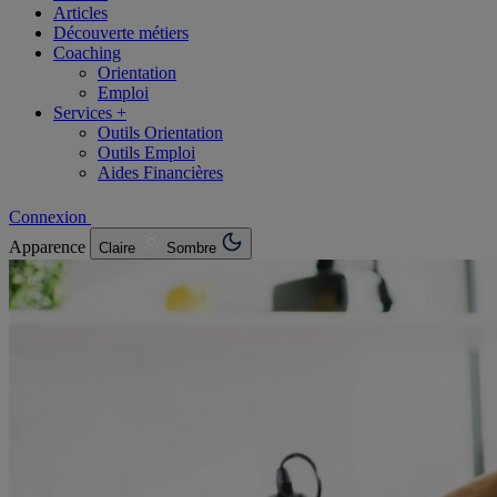
Articles
Découverte métiers
Coaching
Orientation
Emploi
Services +
Outils Orientation
Outils Emploi
Aides Financières
Connexion
Apparence
Claire
Sombre