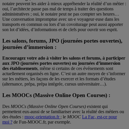
notaire peuvent les aider à mieux appréhender la réalité d’un métier :
oui, l’architecte passe pas mal de temps à traiter des questions
administratives ; oui, le notaire peut ne pas compter ses heures…
Une conversation impromptue avec un·e voyageur·euse dans les
transports en commun ou lors d’un covoiturage peut aussi apporter
son lot d’idées, d’informations et de clefs pour ouvrir son esprit.
Les salons, forums, JPO (journées portes ouvertes),
journées d’immersion :
Encouragez votre ado à visiter les salons et forums, à participer
aux JPO (journées portes ouvertes) ou journées d’immersion
des établissements
, même si certains de ces événements sont
actuellement organisés en ligne. C’est un autre moyen de s’informer
sur les métiers, les façons de les exercer et les formats d’études
(alternance, prépa, prépa intégrée, cursus universitaire…).
Les MOOCs (Massive Online Open Courses) :
Des
MOOCs (Massive Online Open Courses)
existent qui
permettent eux-aussi de se familiariser avec la réalité des métiers ou
des études :
mooc-orientation.fr
; le
MOOC
La Fac, est-ce pour
moi ?
de Fun-MOOC.fr, par exemple.