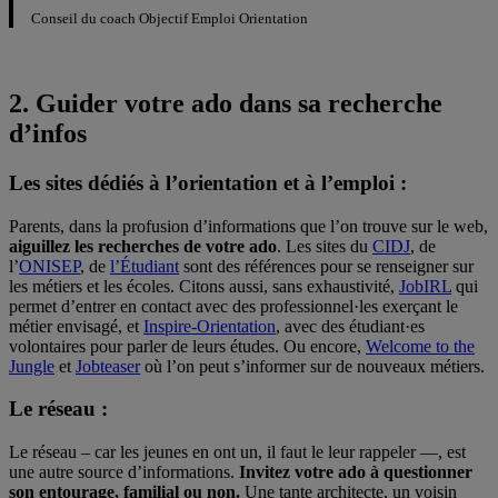
Conseil du coach Objectif Emploi Orientation
2. Guider votre ado dans sa recherche
d’infos
Les sites dédiés à l’orientation et à l’emploi :
Parents, dans la profusion d’informations que l’on trouve sur le web,
aiguillez les recherches de votre ado
. Les sites du
CIDJ
, de
l’
ONISEP
, de
l’Étudiant
sont des références pour se renseigner sur
les métiers et les écoles. Citons aussi, sans exhaustivité,
JobIRL
qui
permet d’entrer en contact avec des professionnel·les exerçant le
métier envisagé, et
Inspire-Orientation
, avec des étudiant·es
volontaires pour parler de leurs études. Ou encore,
Welcome to the
Jungle
et
Jobteaser
où l’on peut s’informer sur de nouveaux métiers.
Le réseau :
Le réseau – car les jeunes en ont un, il faut le leur rappeler —, est
une autre source d’informations.
Invitez votre ado à questionner
son entourage, familial ou non.
Une tante architecte, un voisin