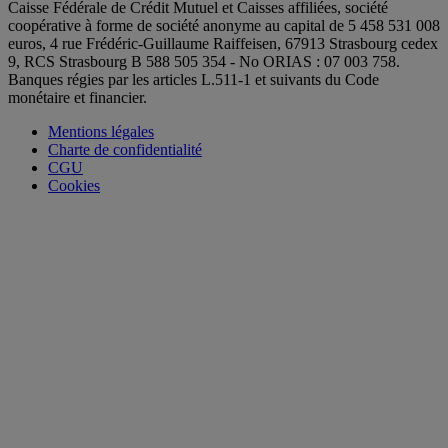
Caisse Fédérale de Crédit Mutuel et Caisses affiliées, société
coopérative à forme de société anonyme au capital de 5 458 531 008
euros, 4 rue Frédéric-Guillaume Raiffeisen, 67913 Strasbourg cedex
9, RCS Strasbourg B 588 505 354 - No ORIAS : 07 003 758.
Banques régies par les articles L.511-1 et suivants du Code
monétaire et financier.
Mentions légales
Charte de confidentialité
CGU
Cookies