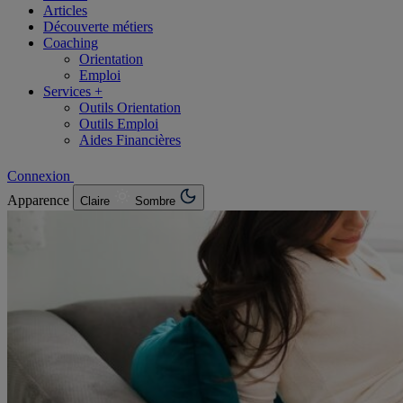
Articles
Découverte métiers
Coaching
Orientation
Emploi
Services +
Outils Orientation
Outils Emploi
Aides Financières
Connexion
Apparence
Claire
Sombre