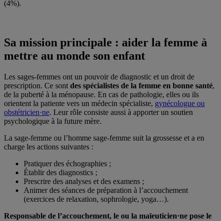
(4%).
Sa mission principale : aider la femme à
mettre au monde son enfant
Les sages-femmes ont un pouvoir de diagnostic et un droit de
prescription. Ce sont
des
spécialistes de la femme en bonne santé
,
de la puberté à la ménopause. En cas de pathologie, elles ou ils
orientent la patiente vers un médecin spécialiste,
gynécologue ou
obstétricien·ne
. Leur rôle consiste aussi à apporter un soutien
psychologique à la future mère.
La sage-femme ou l’homme sage-femme suit la grossesse et a en
charge les actions suivantes :
Pratiquer des échographies ;
Établir des diagnostics ;
Prescrire des analyses et des examens ;
Animer des séances de préparation à l’accouchement
(exercices de relaxation, sophrologie, yoga…).
Responsable de l’accouchement, le ou la maïeuticien·ne pose le