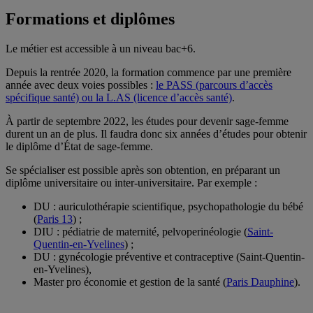
Formations et diplômes
Le métier est accessible à un niveau bac+6.
Depuis la rentrée 2020, la formation commence par une première
année avec deux voies possibles :
le PASS (parcours d’accès
spécifique santé) ou la L.AS (licence d’accès santé)
.
À partir de septembre 2022, les études pour devenir sage-femme
durent un an de plus. Il faudra donc six années d’études pour obtenir
le diplôme d’État de sage-femme.
Se spécialiser est possible après son obtention, en préparant un
diplôme universitaire ou inter-universitaire. Par exemple :
DU : auriculothérapie scientifique, psychopathologie du bébé
(
Paris 13
) ;
DIU : pédiatrie de maternité, pelvoperinéologie (
Saint-
Quentin-en-Yvelines
) ;
DU : gynécologie préventive et contraceptive (Saint-Quentin-
en-Yvelines),
Master pro économie et gestion de la santé (
Paris Dauphine
).