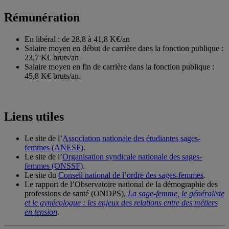
Rémunération
En libéral : de 28,8 à 41,8 K€/an
Salaire moyen en début de carrière dans la fonction publique :
23,7 K€ bruts/an
Salaire moyen en fin de carrière dans la fonction publique :
45,8 K€ bruts/an.
Liens utiles
Le site de l’
Association nationale des étudiantes sages-
femmes (ANESF)
.
Le site de l’
Organisation syndicale nationale des sages-
femmes (ONSSF)
.
Le site du
Conseil national de l’ordre des sages-femmes
.
Le rapport de l’Observatoire national de la démographie des
professions de santé (ONDPS),
La sage-femme, le généraliste
et le gynécologue : les enjeux des relations entre des métiers
en tension
.