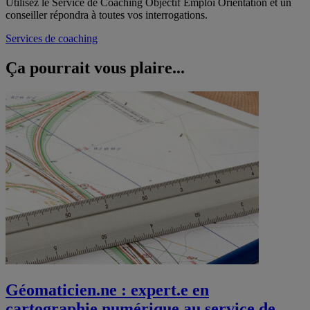
Utilisez le Service de Coaching Objectif Emploi Orientation et un
conseiller répondra à toutes vos interrogations.
Services de coaching
Ça pourrait vous
plaire...
Géomaticien.ne : expert.e en
cartographie numérique au service de